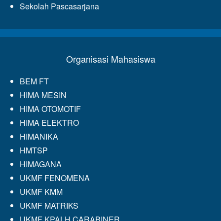
Sekolah Pascasarjana
Organisasi Mahasiswa
BEM FT
HIMA MESIN
HIMA OTOMOTIF
HIMA ELEKTRO
HIMANIKA
HMTSP
HIMAGANA
UKMF FENOMENA
UKMF KMM
UKMF MATRIKS
UKMF KPALH CARABINER