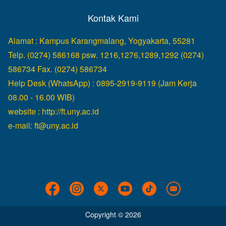
Kontak Kami
Alamat : Kampus Karangmalang, Yogyakarta, 55281
Telp. (0274) 586168 psw. 1216,1276,1289,1292 (0274)
586734 Fax. (0274) 586734
Help Desk (WhatsApp) : 0895-2919-9119 (Jam Kerja
08.00 - 16.00 WIB)
website :
http://ft.uny.ac.id
e-mail:
ft@uny.ac.id
Copyright © 2026