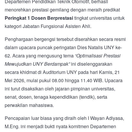
Departemen Pendidikan Teknik Otomotif, berhasil
menorehkan prestasi gemilang dengan meraih predikat
Peringkat 1 Dosen Berprestasi
tingkat universitas untuk
kategori Jabatan Fungsional Asisten Ahli.
Penghargaan bergengsi tersebut diserahkan secara resmi
dalam upacara puncak peringatan Dies Natalis UNY ke-
62. Acara yang mengusung tema
“Optimalisasi Prestasi
Mewujudkan UNY Berdampak”
ini diselenggarakan
secara khidmat di Auditorium UNY pada hari Kamis, 21
Mei 2026, mulai pukul 08.00 hingga 11.40 WIB. Upacara
ini turut disaksikan oleh jajaran pimpinan universitas,
senat, dosen, tenaga kependidikan (tendik), serta
perwakilan mahasiswa.
Pencapaian luar biasa yang diraih oleh I Wayan Adiyasa,
M.Eng. ini menjadi bukti nyata komitmen Departemen