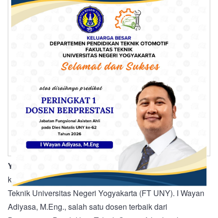
YOGYAKARTA, FT UNY
— Kabar membanggakan
kembali datang dari rumpun civitas akademika Fakultas
Teknik Universitas Negeri Yogyakarta (FT UNY). I Wayan
Adiyasa, M.Eng., salah satu dosen terbaik dari