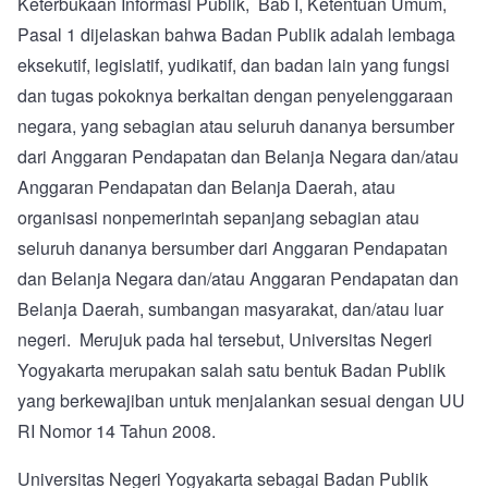
Keterbukaan Informasi Publik, Bab I, Ketentuan Umum,
Pasal 1 dijelaskan bahwa Badan Publik adalah lembaga
eksekutif, legislatif, yudikatif, dan badan lain yang fungsi
dan tugas pokoknya berkaitan dengan penyelenggaraan
negara, yang sebagian atau seluruh dananya bersumber
dari Anggaran Pendapatan dan Belanja Negara dan/atau
Anggaran Pendapatan dan Belanja Daerah, atau
organisasi nonpemerintah sepanjang sebagian atau
seluruh dananya bersumber dari Anggaran Pendapatan
dan Belanja Negara dan/atau Anggaran Pendapatan dan
Belanja Daerah, sumbangan masyarakat, dan/atau luar
negeri. Merujuk pada hal tersebut, Universitas Negeri
Yogyakarta merupakan salah satu bentuk Badan Publik
yang berkewajiban untuk menjalankan sesuai dengan UU
RI Nomor 14 Tahun 2008.
Universitas Negeri Yogyakarta sebagai Badan Publik