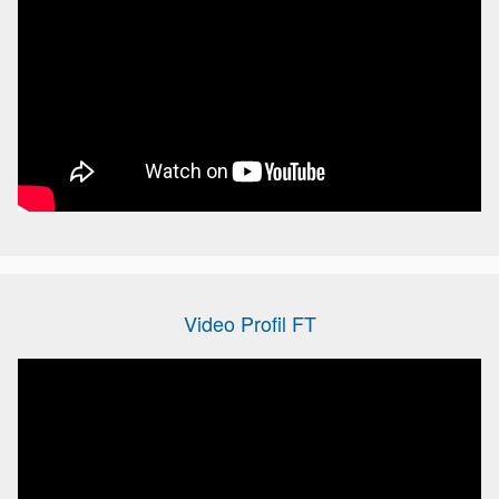
Video Profil FT