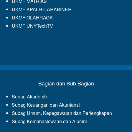
UKMF MATRIKS
UKMF KPALH CARABINER
UKMF OLAHRAGA
UKMF UNYTechTV
Bagian dan Sub Bagian
Subag Akademik
Subag Keuangan dan Akuntansi
Subag Umum, Kepegawaian dan Perlengkapan
Subag Kemahasiswaan dan Alumni