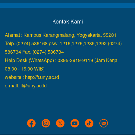
Kontak Kami
Alamat : Kampus Karangmalang, Yogyakarta, 55281
Telp. (0274) 586168 psw. 1216,1276,1289,1292 (0274)
586734 Fax. (0274) 586734
Help Desk (WhatsApp) : 0895-2919-9119 (Jam Kerja
08.00 - 16.00 WIB)
website :
http://ft.uny.ac.id
e-mail:
ft@uny.ac.id