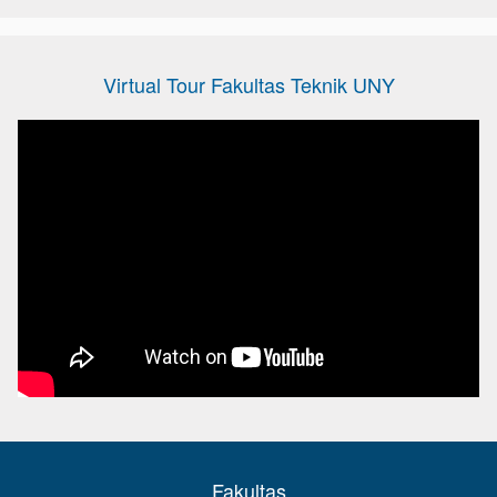
Virtual Tour Fakultas Teknik UNY
Fakultas