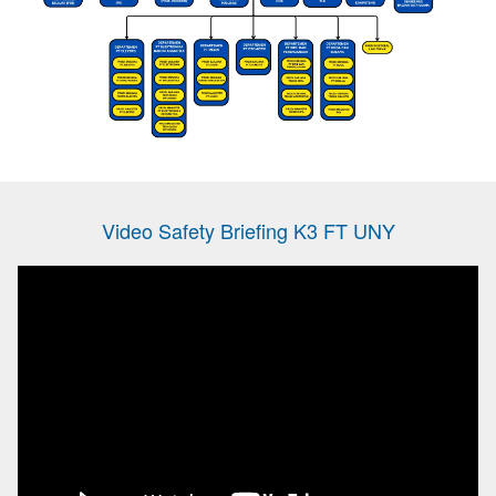
Video Safety Briefing K3 FT UNY