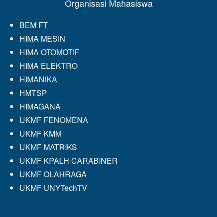
Organisasi Mahasiswa
BEM FT
HIMA MESIN
HIMA OTOMOTIF
HIMA ELEKTRO
HIMANIKA
HMTSP
HIMAGANA
UKMF FENOMENA
UKMF KMM
UKMF MATRIKS
UKMF KPALH CARABINER
UKMF OLAHRAGA
UKMF UNYTechTV