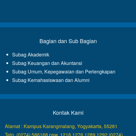
Bagian dan Sub Bagian
Subag Akademik
Subag Keuangan dan Akuntansi
Subag Umum, Kepegawaian dan Perlengkapan
Subag Kemahasiswaan dan Alumni
Kontak Kami
Alamat : Kampus Karangmalang, Yogyakarta, 55281
Telp. (0274) 586168 psw. 1216,1276,1289,1292 (0274)