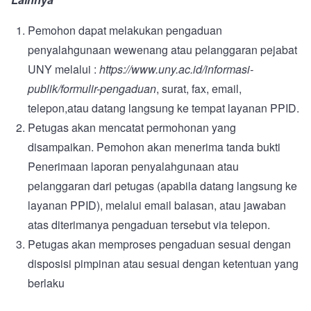
Pemohon dapat melakukan pengaduan
penyalahgunaan wewenang atau pelanggaran pejabat
UNY melalui :
https://www.uny.ac.id/informasi-
publik/formulir-pengaduan
, surat, fax, email,
telepon,atau datang langsung ke tempat layanan PPID.
Petugas akan mencatat permohonan yang
disampaikan. Pemohon akan menerima tanda bukti
Penerimaan laporan penyalahgunaan atau
pelanggaran dari petugas (apabila datang langsung ke
layanan PPID), melalui email balasan, atau jawaban
atas diterimanya pengaduan tersebut via telepon.
Petugas akan memproses pengaduan sesuai dengan
disposisi pimpinan atau sesuai dengan ketentuan yang
berlaku