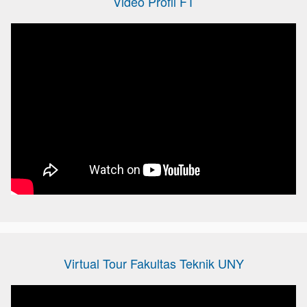
Video Profil FT
Virtual Tour Fakultas Teknik UNY