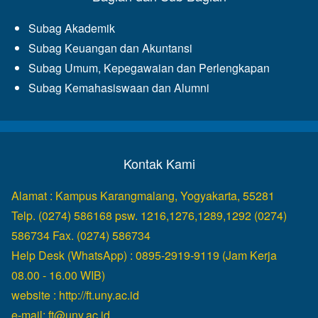
Subag Akademik
Subag Keuangan dan Akuntansi
Subag Umum, Kepegawaian dan Perlengkapan
Subag Kemahasiswaan dan Alumni
Kontak Kami
Alamat : Kampus Karangmalang, Yogyakarta, 55281
Telp. (0274) 586168 psw. 1216,1276,1289,1292 (0274)
586734 Fax. (0274) 586734
Help Desk (WhatsApp) : 0895-2919-9119 (Jam Kerja
08.00 - 16.00 WIB)
website :
http://ft.uny.ac.id
e-mail:
ft@uny.ac.id