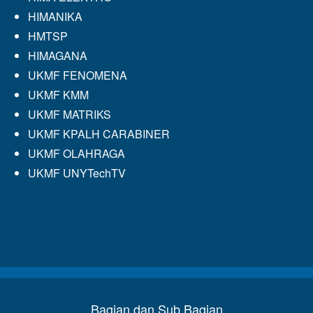
HIMANIKA
HMTSP
HIMAGANA
UKMF FENOMENA
UKMF KMM
UKMF MATRIKS
UKMF KPALH CARABINER
UKMF OLAHRAGA
UKMF UNYTechTV
Bagian dan Sub Bagian