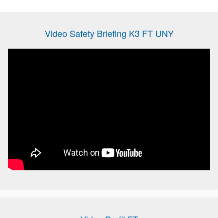
Video Safety Briefing K3 FT UNY