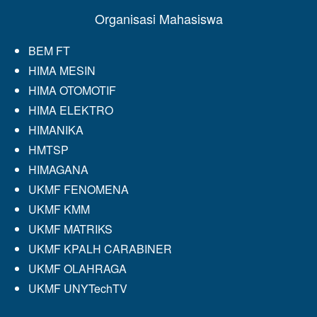
Organisasi Mahasiswa
BEM FT
HIMA MESIN
HIMA OTOMOTIF
HIMA ELEKTRO
HIMANIKA
HMTSP
HIMAGANA
UKMF FENOMENA
UKMF KMM
UKMF MATRIKS
UKMF KPALH CARABINER
UKMF OLAHRAGA
UKMF UNYTechTV