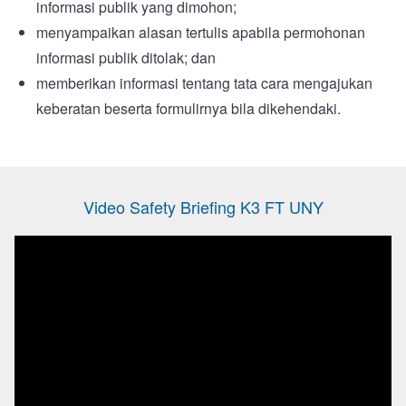
informasi publik yang dimohon;
menyampaikan alasan tertulis apabila permohonan
informasi publik ditolak; dan
memberikan informasi tentang tata cara mengajukan
keberatan beserta formulirnya bila dikehendaki.
Video Safety Briefing K3 FT UNY