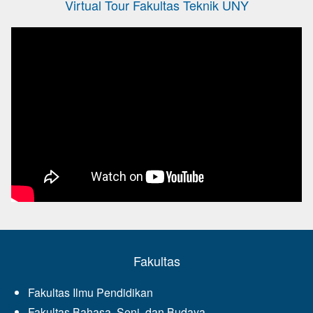
Virtual Tour Fakultas Teknik UNY
Fakultas
Fakultas Ilmu Pendidikan
Fakultas Bahasa, Seni, dan Budaya