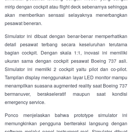
mirip dengan cockpit atau flight deck sebenarnya sehingga
akan memberikan sensasi selayaknya menerbangkan
pesawat beneran.
Simulator ini dibuat dengan benar-benar memperhatikan
detail pesawat terbang secara keseluruhan terutama
bagian cockpit. Dengan skala 1:1, inovasi ini memiliki
ukuran sama dengan cockpit pesawat Boeing 737 asli.
Simulator ini memilki 2 cockpit yaitu pilot dan co-pilot.
Tampilan display menggunakan layar LED monitor mampu
menampilkan suasana augmented reality saat Boeing 737
bermanuver, berakseleratif maupun saat kondisi
emergency service.
Ponco menjelaskan bahwa prototype simulator ini
memungkinkan pengguna beriteraksi langsung dengan
software melalui panel instrument real. Simulator dibuat