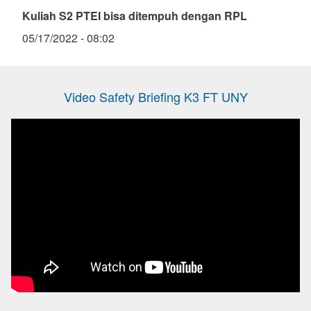
Kuliah S2 PTEI bisa ditempuh dengan RPL
05/17/2022 - 08:02
Video Safety Briefing K3 FT UNY