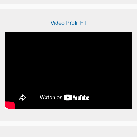
Video Profil FT