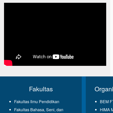
Fakultas
Organ
Fakultas Ilmu Pendidikan
BEM F
Fakultas Bahasa, Seni, dan
HIMA 