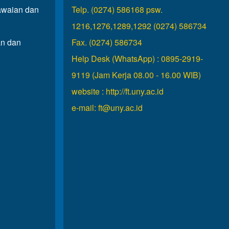
waian dan
Telp. (0274) 586168 psw.
1216,1276,1289,1292 (0274) 586734
n dan
Fax. (0274) 586734
Help Desk (WhatsApp) : 0895-2919-
9119 (Jam Kerja 08.00 - 16.00 WIB)
website :
http://ft.uny.ac.id
e-mail:
ft@uny.ac.id