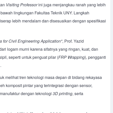
tan
Visiting Professor
ini juga menjangkau ranah yang lebih
i bawah lingkungan Fakultas Teknik UNY. Langkah
diserap lebih mendalam dan disesuaikan dengan spesifikasi
 for Civil Engineering Application"
, Prof. Yazid
ari logam murni karena sifatnya yang ringan, kuat, dan
pil, seperti untuk penguat pilar (
FRP Wrapping
), pengganti
.
uk melihat tren teknologi masa depan di bidang rekayasa
eh komposit pintar yang terintegrasi dengan sensor,
 manufaktur dengan teknologi
3D printing
, serta