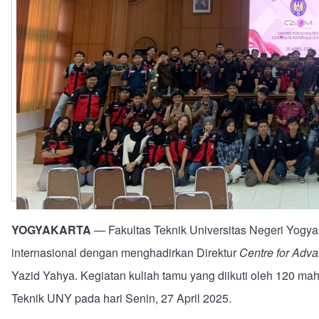
YOGYAKARTA
— Fakultas Teknik Universitas Negeri Yogy
internasional dengan menghadirkan Direktur
Centre for Adv
Yazid Yahya. Kegiatan kuliah tamu yang diikuti oleh 120 ma
Teknik UNY pada hari Senin, 27 April 2025.