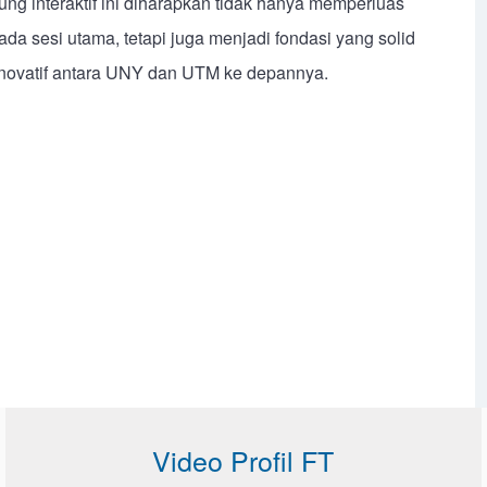
ng interaktif ini diharapkan tidak hanya memperluas
 sesi utama, tetapi juga menjadi fondasi yang solid
g inovatif antara UNY dan UTM ke depannya.
Video Profil FT