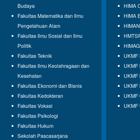
Budaya
HIMA 
Fakultas Matematika dan Ilmu
HIMA 
Pengetahuan Alam
HIMAN
Fakultas Ilmu Sosial dan Ilmu
HMTS
Politik
HIMA
Fakultas Teknik
UKMF
Fakultas Ilmu Keolahragaan dan
UKMF
Kesehatan
UKMF 
Fakultas Ekonomi dan Bisnis
UKMF 
Fakultas Kedokteran
UKMF
Fakultas Vokasi
UKMF 
Fakultas Psikologi
Fakultas Hukum
Sekolah Pascasarjana