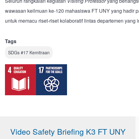
Seluruh rangkaian kegiatan
Visiting Professor
yang berlangsu
wawasan keilmuan ke-120 mahasiswa FT UNY yang hadir pada
untuk memacu riset-riset kolaboratif lintas departemen yan
Tags
SDGs #17 Kemitraan
Video Safety Briefing K3 FT UNY