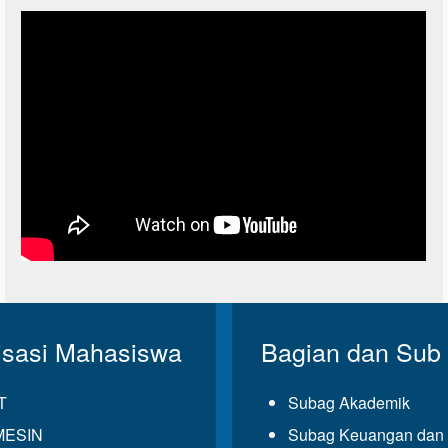
isasi Mahasiswa
Bagian dan Sub
T
Subag Akademik
MESIN
Subag Keuangan dan 