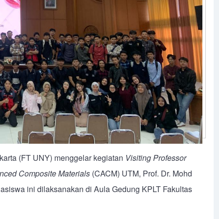
akarta (FT UNY) menggelar kegiatan
Visiting Professor
anced Composite Materials
(CACM) UTM, Prof. Dr. Mohd
hasiswa ini dilaksanakan di Aula Gedung KPLT Fakultas