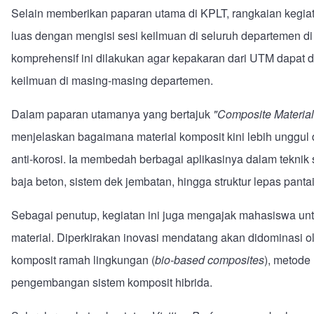
Selain memberikan paparan utama di KPLT, rangkaian kegia
luas dengan mengisi sesi keilmuan di seluruh departemen d
komprehensif ini dilakukan agar kepakaran dari UTM dapat 
keilmuan di masing-masing departemen.
Dalam paparan utamanya yang bertajuk
"Composite Materials
menjelaskan bagaimana material komposit kini lebih unggul d
anti-korosi. Ia membedah berbagai aplikasinya dalam teknik si
baja beton, sistem dek jembatan, hingga struktur lepas pantai
Sebagai penutup, kegiatan ini juga mengajak mahasiswa unt
material. Diperkirakan inovasi mendatang akan didominasi ol
komposit ramah lingkungan (
bio-based composites
), metode
pengembangan sistem komposit hibrida.