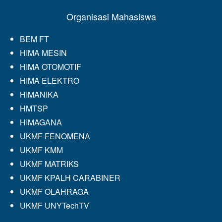
Organisasi Mahasiswa
BEM FT
HIMA MESIN
HIMA OTOMOTIF
HIMA ELEKTRO
HIMANIKA
HMTSP
HIMAGANA
UKMF FENOMENA
UKMF KMM
UKMF MATRIKS
UKMF KPALH CARABINER
UKMF OLAHRAGA
UKMF UNYTechTV