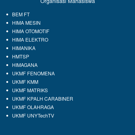
Organisasi Mahasiswa
BEM FT
HIMA MESIN
HIMA OTOMOTIF
HIMA ELEKTRO
HIMANIKA
HMTSP
HIMAGANA
UKMF FENOMENA
UKMF KMM
UKMF MATRIKS
UKMF KPALH CARABINER
UKMF OLAHRAGA
UKMF UNYTechTV