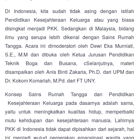
Di Indonesia, kita sudah tidak asing dengan istilah
Pendidikan Kesejahteraan Keluarga atau yang biasa
disingkat menjadi PKK. Sedangkan di Malaysia, bidang
ilmu yang serupa lebih dikenal dengan Sains Rumah
Tangga. Acara ini dimoderatori oleh Dewi Eka Murniati,
S.E., M.M dan dibuka oleh Ketua Jurusan Pendidikan
Teknik Boga dan Busana, cSelanjutnya, materi
disampaikan oleh Anis Binti Zakaria, Ph.D. dari UPM dan
Dr. Kokom Komariah, M.Pd. dari FT UNY.
Konsep Sains Rumah Tangga dan Pendidikan
Kesejahteraan Keluarga pada dasarnya adalah sama,
yaitu untuk meningkatkan kualitas hidup, memperbaiki
mutu kehidupan dan kesejahteraan manusia. Lahirnya
PKK di Indonesia tidak dapat dipisahkan dari sejarah, hal
ini menjadi wujud pergerakan emansipasi wanita yang