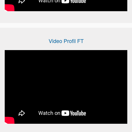
Video Profil FT