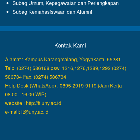
Subag Umum, Kepegawaian dan Perlengkapan
Subag Kemahasiswaan dan Alumni
Kontak Kami
Alamat : Kampus Karangmalang, Yogyakarta, 55281
Telp. (0274) 586168 psw. 1216,1276,1289,1292 (0274)
586734 Fax. (0274) 586734
Help Desk (WhatsApp) : 0895-2919-9119 (Jam Kerja
08.00 - 16.00 WIB)
website :
http://ft.uny.ac.id
e-mail:
ft@uny.ac.id