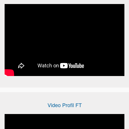
Video Profil FT