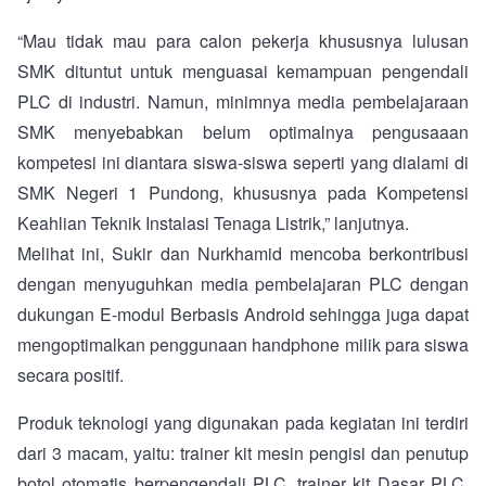
“Mau tidak mau para calon pekerja khususnya lulusan
SMK dituntut untuk menguasai kemampuan pengendali
PLC di industri. Namun, minimnya media pembelajaraan
SMK menyebabkan belum optimalnya pengusaaan
kompetesi ini diantara siswa-siswa seperti yang dialami di
SMK Negeri 1 Pundong, khususnya pada Kompetensi
Keahlian Teknik Instalasi Tenaga Listrik,” lanjutnya.
Melihat ini, Sukir dan Nurkhamid mencoba berkontribusi
dengan menyuguhkan media pembelajaran PLC dengan
dukungan E-modul Berbasis Android sehingga juga dapat
mengoptimalkan penggunaan handphone milik para siswa
secara positif.
Produk teknologi yang digunakan pada kegiatan ini terdiri
dari 3 macam, yaitu: trainer kit mesin pengisi dan penutup
botol otomatis berpengendali PLC, trainer kit Dasar PLC,