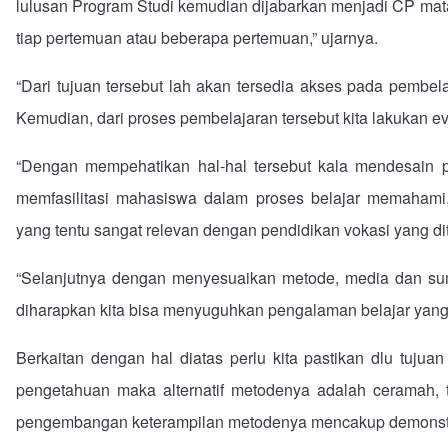
lulusan Program Studi kemudian dijabarkan menjadi CP mata 
tiap pertemuan atau beberapa pertemuan,” ujarnya.
“Dari tujuan tersebut lah akan tersedia akses pada pembel
Kemudian, dari proses pembelajaran tersebut kita lakukan ev
“Dengan mempehatikan hal-hal tersebut kala mendesain pe
memfasilitasi mahasiswa dalam proses belajar memahami,
yang tentu sangat relevan dengan pendidikan vokasi yang di
“Selanjutnya dengan menyesuaikan metode, media dan sum
diharapkan kita bisa menyuguhkan pengalaman belajar yang 
Berkaitan dengan hal diatas perlu kita pastikan dlu tujuan
pengetahuan maka alternatif metodenya adalah ceramah, 
pengembangan keterampilan metodenya mencakup demonstra