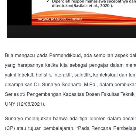
Bila mengacu pada Permendikbud, ada sembilan aspek dal
yang harapannya ketika kita sebagai pengajar dalam men
yakni intrektif, holistik, interaktif, saintifik, kontekstual da
disampaikan Dr. Sunaryo Soenarto, M.Pd., dalam pembuka
Series #2 Pengembangan Kapasitas Dosen Fakultas Teknik
UNY (12/08/2021).
Sunaryo melanjutkan bahwa ada tiga elemen dalam desai
(CP) atau tujuan pembelajaran. “Pada Rencana Pembelajar