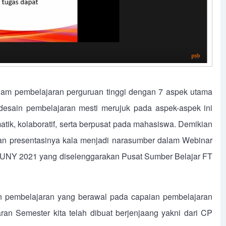
am pembelajaran perguruan tinggi dengan 7 aspek utama
desain pembelajaran mesti merujuk pada aspek-aspek ini
n tematik, kolaboratif, serta berpusat pada mahasiswa. Demikian
an presentasinya kala menjadi narasumber dalam Webinar
 UNY 2021 yang diselenggarakan Pusat Sumber Belajar FT
n pembelajaran yang berawal pada capaian pembelajaran
an Semester kita telah dibuat berjenjaang yakni dari CP