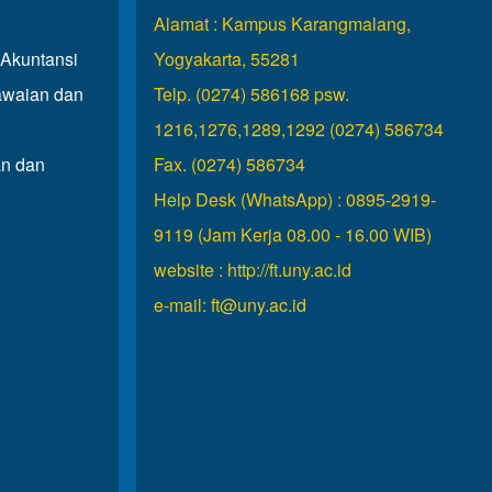
Alamat : Kampus Karangmalang,
Akuntansi
Yogyakarta, 55281
waian dan
Telp. (0274) 586168 psw.
1216,1276,1289,1292 (0274) 586734
n dan
Fax. (0274) 586734
Help Desk (WhatsApp) : 0895-2919-
9119 (Jam Kerja 08.00 - 16.00 WIB)
website :
http://ft.uny.ac.id
e-mail:
ft@uny.ac.id