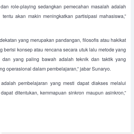
l dan role-playing sedangkan pemecahan masalah adalah
 tentu akan makin meningkatkan partisipasi mahasiswa,”
ndekatan yang merupakan pandangan, filosofis atau hakikat
ng berisi konsep atau rencana secara utuk lalu metode yang
 dan yang paling bawah adalah teknik dan taktik yang
ng operasional dalam pembelajaran,” jabar Sunaryo.
adalah pembelajaran yang mesti dapat diakses melalui
 dapat ditentukan, kemmapuan sinkron maupun asinkron,”