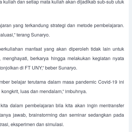
kuliah dan setiap mata kuliah akan dijadikab sub-sub utuk
ajaran yang terkandung strategi dan metode pembelajaran.
aluasi,” terang Sunaryo.
rkuliahan manfaat yang akan diperoleh tidak lain untuk
 menghayati, berkarya hingga melakukan kegiatan nyata
tonjolkan di FT UNY,” beber Sunaryo.
ber belajar terutama dalam masa pandemic Covid-19 ini
kongkrit, luas dan mendalam,” imbuhnya.
 kita dalam pembelajaran bila kita akan ingin mentransfer
tanya jawab, brainstorming dan seminar sedangkan pada
si, eksperimen dan simulasi.