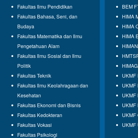
Fakultas Ilmu Pendidikan
BEM F
Fakultas Bahasa, Seni, dan
HIMA 
Budaya
HIMA 
Fakultas Matematika dan Ilmu
HIMA 
Pengetahuan Alam
HIMAN
Fakultas Ilmu Sosial dan Ilmu
HMTS
Politik
HIMA
Fakultas Teknik
UKMF
Fakultas Ilmu Keolahragaan dan
UKMF
Kesehatan
UKMF 
Fakultas Ekonomi dan Bisnis
UKMF 
Fakultas Kedokteran
UKMF
Fakultas Vokasi
UKMF 
Fakultas Psikologi